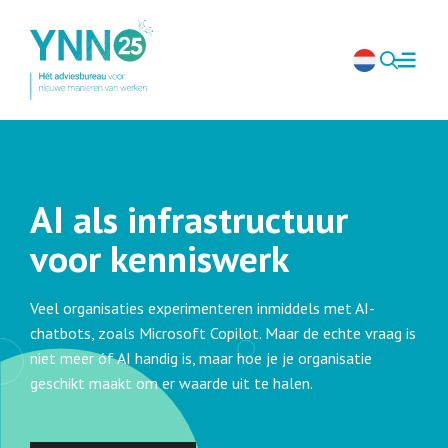
AI als infrastructuur
voor kenniswerk
Veel organisaties experimenteren inmiddels met AI-
chatbots, zoals Microsoft Copilot. Maar de echte vraag is
niet meer óf AI handig is, maar hoe je je organisatie
geschikt maakt om er waarde uit te halen.