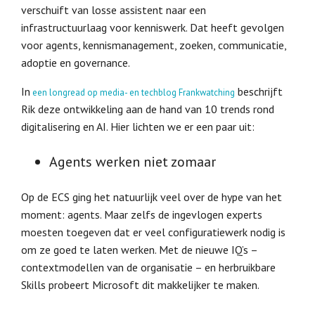
verschuift van losse assistent naar een
infrastructuurlaag voor kenniswerk. Dat heeft gevolgen
voor agents, kennismanagement, zoeken, communicatie,
adoptie en governance.
In
beschrijft
een longread op media- en techblog Frankwatching
Rik deze ontwikkeling aan de hand van 10 trends rond
digitalisering en AI. Hier lichten we er een paar uit:
Agents werken niet zomaar
Op de ECS ging het natuurlijk veel over de hype van het
moment: agents. Maar zelfs de ingevlogen experts
moesten toegeven dat er veel configuratiewerk nodig is
om ze goed te laten werken. Met de nieuwe IQ’s –
contextmodellen van de organisatie – en herbruikbare
Skills probeert Microsoft dit makkelijker te maken.