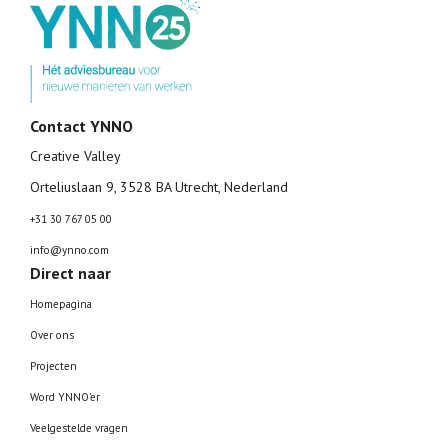
Contact YNNO
Creative Valley
Orteliuslaan 9, 3528 BA Utrecht, Nederland
+31 30 767 05 00
info@ynno.com
Direct naar
Homepagina
Over ons
Projecten
Word YNNO’er
Veelgestelde vragen