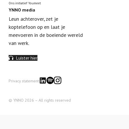
Ons initiatief Youmeet
YNNO media
Leun achterover, zet je
koptelefoon op en laat je
meevoeren in de boeiende wereld
van werk.
Luister hier
Privacy statement
© YNNO 2026 – All rights reserved