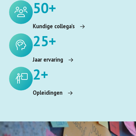
50+
Kundige collega’s
25+
Jaar ervaring
2+
Opleidingen