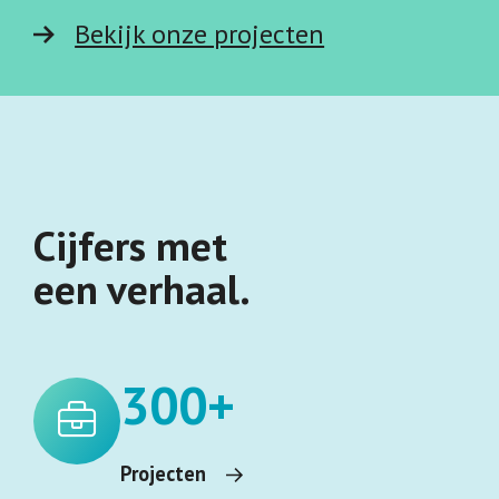
Bekijk onze projecten
Cijfers met
een verhaal.
300+
Projecten