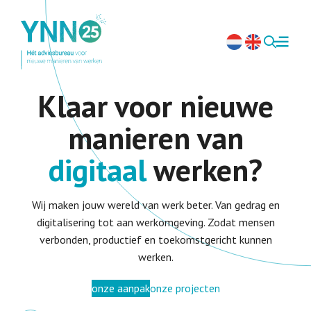
Klaar voor nieuwe
manieren van
d
i
g
i
t
a
werken?
Wij maken jouw wereld van werk beter. Van gedrag en
digitalisering tot aan werkomgeving. Zodat mensen
verbonden, productief en toekomstgericht kunnen
werken.
onze aanpak
onze projecten