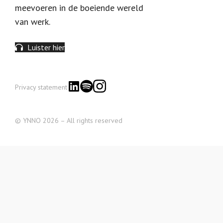
meevoeren in de boeiende wereld
van werk.
Luister hier
Privacy statement
© YNNO 2026 – All rights reserved