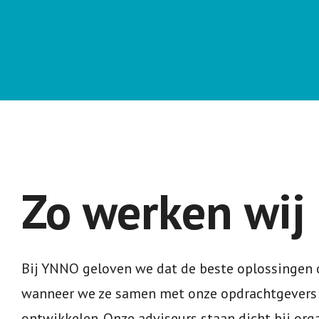
Zo werken wij
Bij YNNO geloven we dat de beste oplossingen 
wanneer we ze samen met onze opdrachtgevers
ontwikkelen. Onze adviseurs staan dicht bij orga