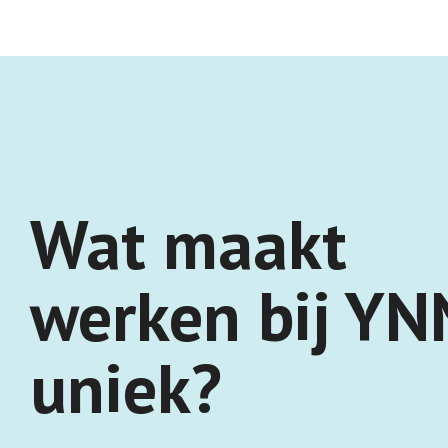
Wat maakt
werken bij Y
uniek?