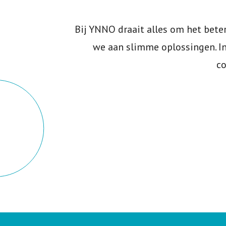
Bij YNNO draait alles om het bet
we aan slimme oplossingen. I
co