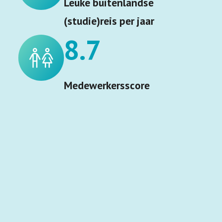
Leuke buitenlandse
(studie)reis per jaar
8.7
Medewerkersscore