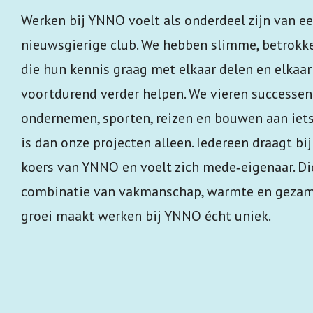
Werken bij YNNO voelt als onderdeel zijn van e
nieuwsgierige club. We hebben slimme, betrok
die hun kennis graag met elkaar delen en elkaar
voortdurend verder helpen. We vieren successe
ondernemen, sporten, reizen en bouwen aan iets
is dan onze projecten alleen. Iedereen draagt bi
koers van YNNO en voelt zich mede‑eigenaar. Di
combinatie van vakmanschap, warmte en gezam
groei maakt werken bij YNNO écht uniek.