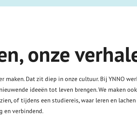
n, onze verhal
 maken. Dat zit diep in onze cultuur. Bij YNNO wer
ernieuwende ideeën tot leven brengen. We maken ook
 zien, of tijdens een studiereis, waar leren en lac
ig en verbindend.