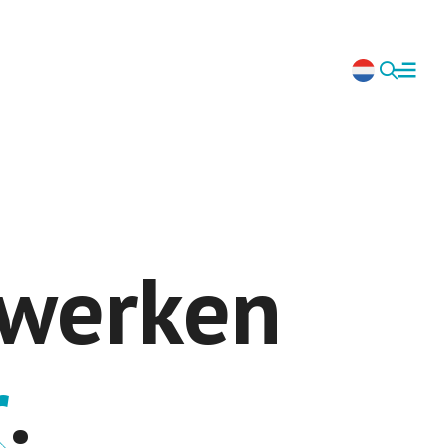
werken
.