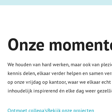
Onze momente
We houden van hard werken, maar ook van plezier
kennis delen, elkaar verder helpen en samen v
op onze vrijdag op kantoor, waar we elkaar echt
inhoudelijk inspirerend én elke dag weer gezell
Ontmoet collega's
Bekijk onze projecten