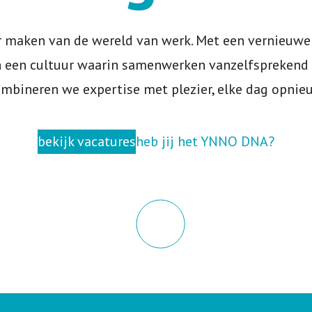
er maken van de wereld van werk. Met een vernieuwe
n een cultuur waarin samenwerken vanzelfsprekend i
mbineren we expertise met plezier, elke dag opnie
bekijk vacatures
heb jij het YNNO DNA?