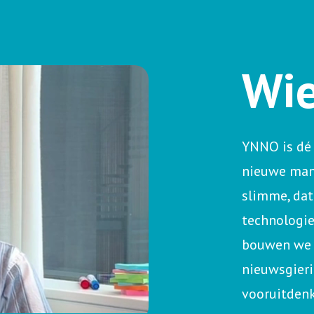
Wie
YNNO is dé 
nieuwe mani
slimme, da
technologie
bouwen we 
nieuwsgieri
vooruitdenk