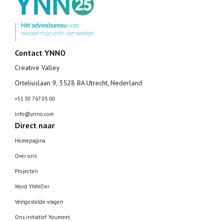
Contact YNNO
Creative Valley
Orteliuslaan 9, 3528 BA Utrecht, Nederland
+31 30 767 05 00
info@ynno.com
Direct naar
Homepagina
Over ons
Projecten
Word YNNO’er
Veelgestelde vragen
Ons initiatief Youmeet