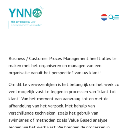
Business / Customer Proces Management heeft alles te
maken met het organiseren en managen van een
organisatie vanuit het perspectief van uw klant!
Om dit te verwezenlijken is het belangrijk om het werk zo
veel mogelijk vast te leggen in processen van “klant tot
klant”. Van het moment van aanvraag tot en met de
afhandeling van het verzoek. Met behulp van
verschillende technieken, zoals het gebruik van
swimlanes of methoden zoals Value Based analyse,
leggen wij het werk vast. We brengen de processen in