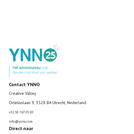
Contact YNNO
Creative Valley
Orteliuslaan 9, 3528 BA Utrecht, Nederland
+31 30 767 05 00
info@ynno.com
Direct naar