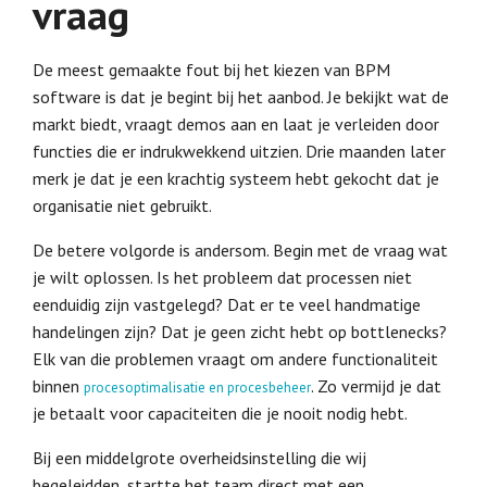
vraag
De meest gemaakte fout bij het kiezen van BPM
software is dat je begint bij het aanbod. Je bekijkt wat de
markt biedt, vraagt demos aan en laat je verleiden door
functies die er indrukwekkend uitzien. Drie maanden later
merk je dat je een krachtig systeem hebt gekocht dat je
organisatie niet gebruikt.
De betere volgorde is andersom. Begin met de vraag wat
je wilt oplossen. Is het probleem dat processen niet
eenduidig zijn vastgelegd? Dat er te veel handmatige
handelingen zijn? Dat je geen zicht hebt op bottlenecks?
Elk van die problemen vraagt om andere functionaliteit
binnen
. Zo vermijd je dat
procesoptimalisatie en procesbeheer
je betaalt voor capaciteiten die je nooit nodig hebt.
Bij een middelgrote overheidsinstelling die wij
begeleidden, startte het team direct met een