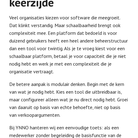
keerzijde
Veel organisaties kiezen voor software die meegroeit.
Dat klinkt verstandig. Maar schaalbaarheid brengt ook
complexiteit mee. Een platform dat bedoeld is voor
duizend gebruikers heeft een heel andere beheerstructuur
dan een tool voor twintig. Als je te vroeg kiest voor een
schaalbaar platform, betaal je voor capaciteit die je niet
nodig hebt en werk je met een complexiteit die je
organisatie vertraagt.
De betere aanpak is modulair denken. Begin met de kern
van wat je nodig hebt. Kies een tool die uitbreidbaar is,
maar configureer alleen wat je nu direct nodig hebt. Groei
van daaruit op basis van echte behoefte, niet op basis
van verkoopargumenten.
Bij YNNO hanteren wij een eenvoudige toets: als een
medewerker zonder begeleiding de basisfunctie van de